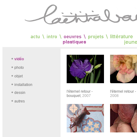
vidéo
photo
objet
installation
l'éternel retour
-
l'éternel retour -
dessin
bouquet
, 2007
2008
autres