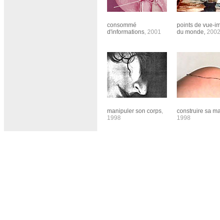
consommé
points de vue-i
d'informations
, 2001
du monde,
200
manipuler son corps
,
construire sa m
1998
1998